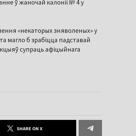
нне ў жаночай калоніі № 4 у
лення «некаторых зняволеных» у
эта магло б зрабіцца падставай
нкцыяў супраць афіцыйнага
SHARE ON X