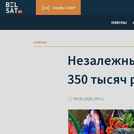
ЖЫВЫ ЭФІР
НАВІНЫ
навіны
Незалежныя
350 тысяч 
09.05.2026, 09:12