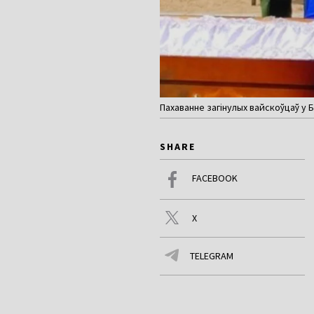
Пахаванне загінулых вайскоўцаў у Б
SHARE
FACEBOOK
X
TELEGRAM