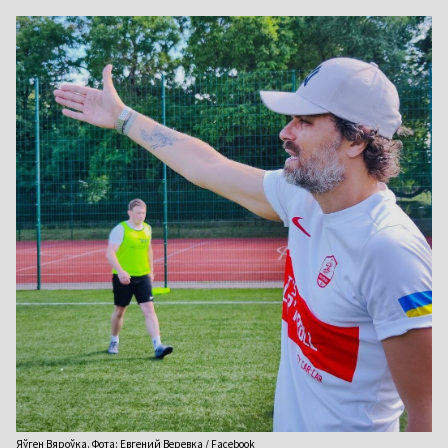
Яўген Вяроўка. Фота: Евгений Веревка / Facebook