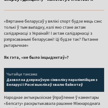
«Вяртанне беларусаў у вялікі спорт будзе мець сэнс
толькі ў тым выпадку, калі яно стане актам
салідарнасці з Украінай! І актам салідарнасці з
рэпрэсаванымі беларусамі! Ці будзе так? Пытанне
рытарычнае»
Як гэта, «не было інцыдэнтаў»?
Чытайце таксама:
Дазвол на дзяржаўную сімволіку паралімпійцам з
Беларусі і Расеі выклікаў хвалю байкотаў
Народнае антыкрызіснае ўпраўленне ў каментары
«Белсату» раскрытыкавала рашэнне Міжнароднага