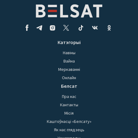
Катэгорыі
Навіны
Вайна
Меркаванні
Онлайн
Белсат
Пра нас
Кантакты
Місія
Каштоўнасці «Белсату»
Як нас глядзець