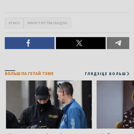
#ТАКСІ
#МІНІСТЭРСТВА ГАНДЛЮ
БОЛЬШ ПА ГЭТАЙ ТЭМЕ
ГЛЯДЗІЦЕ БОЛЬШ