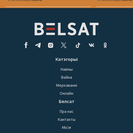
Катэгорыі
Навіны
Вайна
Меркаванні
Онлайн
Белсат
Пра нас
Кантакты
Місія