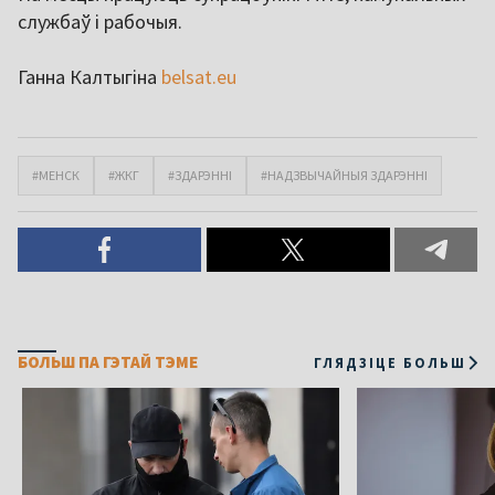
службаў і рабочыя.
Ганна Калтыгіна
belsat.eu
#МЕНСК
#ЖКГ
#ЗДАРЭННІ
#НАДЗВЫЧАЙНЫЯ ЗДАРЭННІ
БОЛЬШ ПА ГЭТАЙ ТЭМЕ
ГЛЯДЗІЦЕ БОЛЬШ