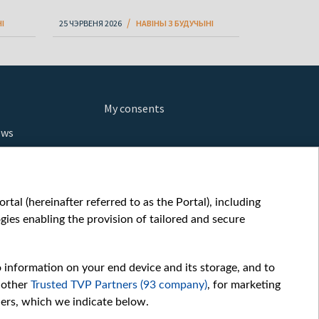
І
25 ЧЭРВЕНЯ 2026
НАВІНЫ З БУДУЧЫНІ
My consents
ews
orts
fe
шы мульт
tal (hereinafter referred to as the Portal), including
glish
ies enabling the provision of tailored and secure
ow
story
o information on your end device and its storage, and to
sic
 other
Trusted TVP Partners (93 company)
, for marketing
oc
hers, which we indicate below.