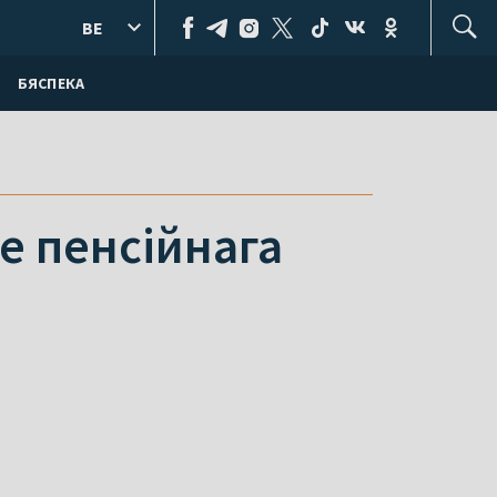
BE
БЯСПЕКА
е пенсійнага