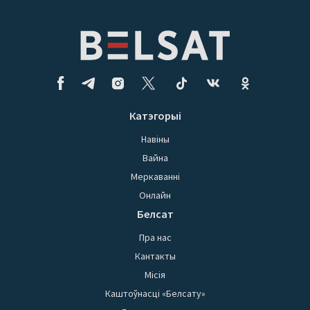
Катэгорыі
Навіны
Вайна
Меркаванні
Онлайн
Белсат
Пра нас
Кантакты
Місія
Каштоўнасці «Белсату»