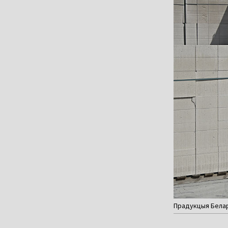
Прадукцыя Белару