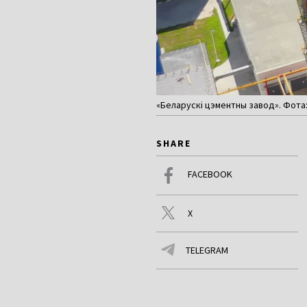
«Беларускі цэментны завод». Фота
SHARE
FACEBOOK
X
TELEGRAM