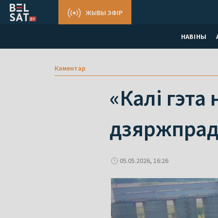
ЖЫВЫ ЭФІР
НАВІНЫ
Каментар
«Калі гэта
дзяржпрад
05.05.2026, 16:26