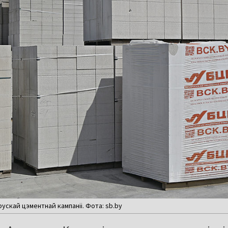
скай цэментнай кампаніі. Фота: sb.by