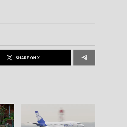
SHARE ON X