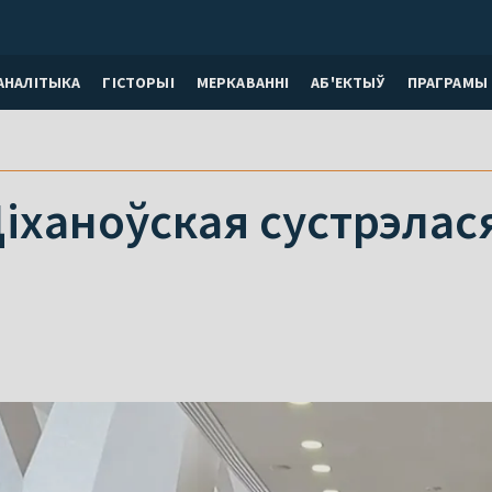
АНАЛІТЫКА
ГІСТОРЫІ
МЕРКАВАННI
АБ'ЕКТЫЎ
ПРАГРАМЫ
іханоўская сустрэлас