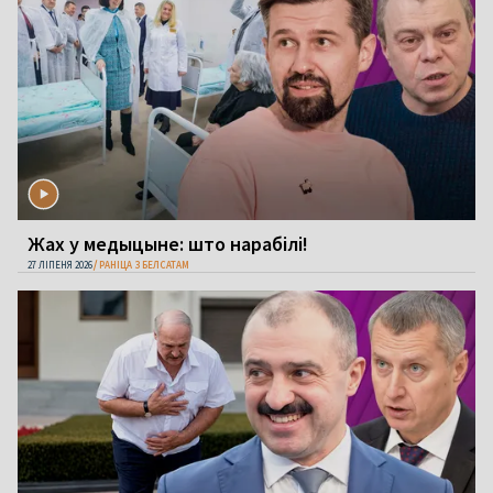
Жах у медыцыне: што нарабілі!
27 ЛІПЕНЯ 2026
РАНІЦА З БЕЛСАТАМ