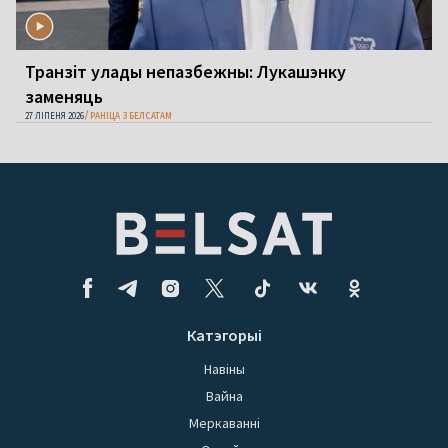
Транзіт улады непазбежны: Лукашэнку
заменяць
27 ЛІПЕНЯ 2026
РАНІЦА З БЕЛСАТАМ
Катэгорыі
Навіны
Вайна
Меркаванні