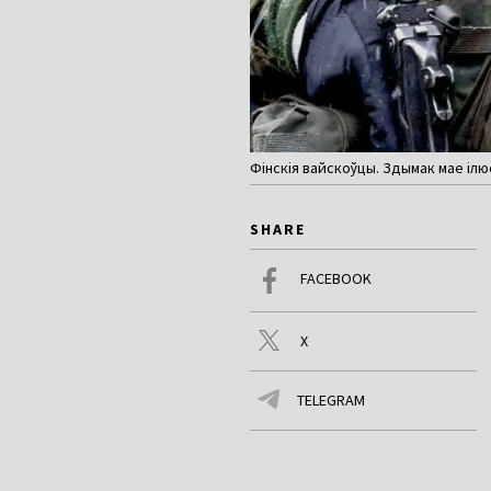
Фінскія вайскоўцы. Здымак мае ілюс
SHARE
FACEBOOK
X
TELEGRAM