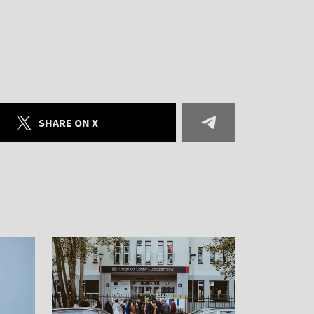
SHARE ON X