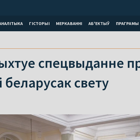
АНАЛІТЫКА
ГІСТОРЫІ
МЕРКАВАННI
АБ'ЕКТЫЎ
ПРАГРАМЫ
рыхтуе спецвыданне 
і беларусак свету