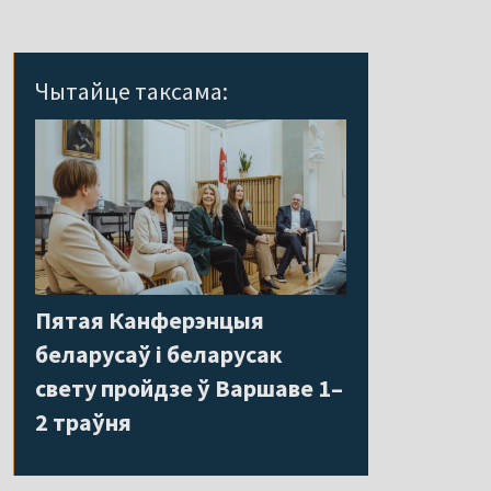
Чытайце таксама:
Пятая Канферэнцыя
беларусаў і беларусак
свету пройдзе ў Варшаве 1–
2 траўня