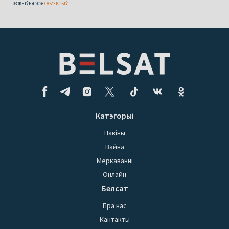
03 ЖНІЎНЯ 2026
АБ'ЕКТЫЎ
Катэгорыі
Навіны
Вайна
Меркаванні
Онлайн
Белсат
Пра нас
Кантакты