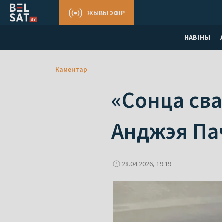
ЖЫВЫ ЭФІР
НАВІНЫ
Каментар
«Сонца сва
Анджэя Па
28.04.2026, 19:19