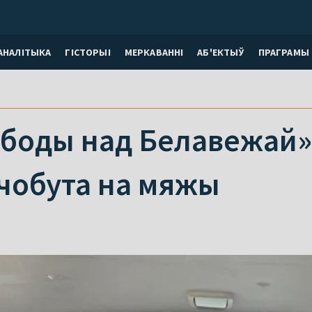
АНАЛІТЫКА
ГІСТОРЫІ
МЕРКАВАННI
АБ'ЕКТЫЎ
ПРАГРАМЫ
боды над Белавежай»:
чобута на мяжы