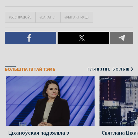
#БЕСПРАЦОЎЕ
#ВАКАНСІІ
#РЫНАК ПРАЦЫ
БОЛЬШ ПА ГЭТАЙ ТЭМЕ
ГЛЯДЗІЦЕ БОЛЬШ
Ціханоўская падзяліла з
Святлана Ціха