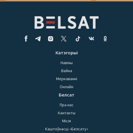
Катэгорыі
Навіны
Вайна
Меркаванні
Онлайн
Белсат
Пра нас
Кантакты
Місія
Каштоўнасці «Белсату»