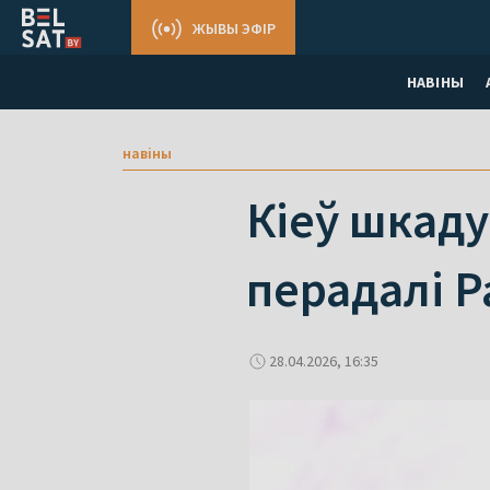
ЖЫВЫ ЭФІР
НАВІНЫ
навіны
Кіеў шкаду
перадалі Ра
28.04.2026, 16:35