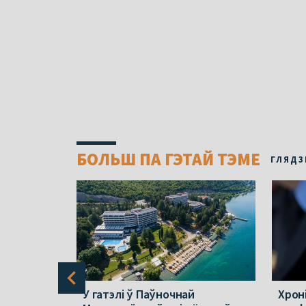
БОЛЬШ ПА ГЭТАЙ ТЭМЕ
ГЛЯДЗ
ю знайшлі
У гатэлі ў Паўночнай
Хроні