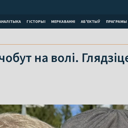
АНАЛІТЫКА
ГІСТОРЫІ
МЕРКАВАННI
АБ'ЕКТЫЎ
ПРАГРАМЫ
обут на волі. Глядзіц