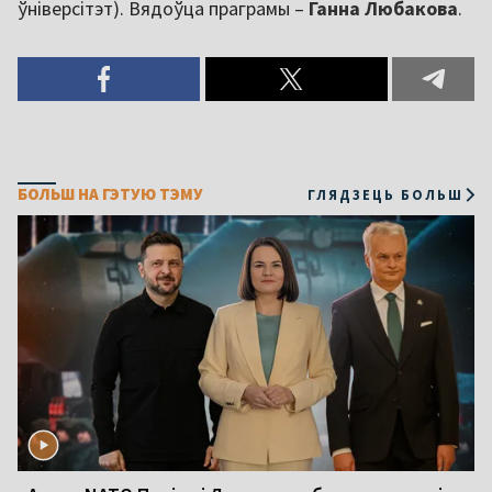
ўніверсітэт). Вядоўца праграмы –
Ганна Любакова
.
БОЛЬШ НА ГЭТУЮ ТЭМУ
ГЛЯДЗЕЦЬ БОЛЬШ