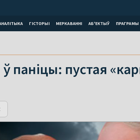
АНАЛІТЫКА
ГІСТОРЫІ
МЕРКАВАННI
АБ'ЕКТЫЎ
ПРАГРАМЫ
ў паніцы: пустая «кар
E