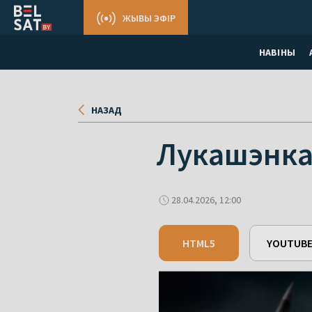
ЖЫВЫ ЭФІР
НАВІНЫ
НАЗАД
Лукашэнка 
28.04.2026, 12:00
HTML5
YOUTUB