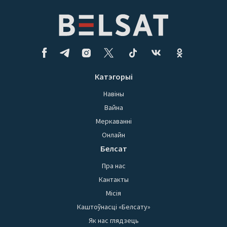
Катэгорыі
Навіны
Вайна
Меркаванні
Онлайн
Белсат
Пра нас
Кантакты
Місія
Каштоўнасці «Белсату»
Як нас глядзець