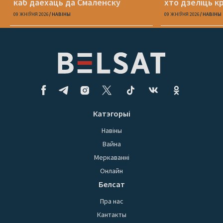
каб даехаць да Смаленску
хто дзеліць к
09 ЖНІЎНЯ 2026
НАВІНЫ
09 ЖНІЎНЯ 2026
НАВІНЫ
Катэгорыі
Навіны
Вайна
Меркаванні
Онлайн
Белсат
Пра нас
Кантакты