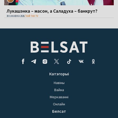
Лукашэнка – масон, а Саладуха – банкрут?
30 САКАВІКА 2026
ХАЙ ТАК TV
Катэгорыі
Навіны
Вайна
Меркаванні
Онлайн
Белсат