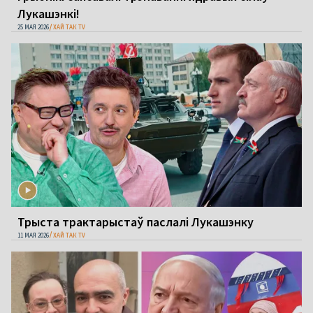
Лукашэнкі!
25 МАЯ 2026
ХАЙ ТАК TV
Трыста трактарыстаў паслалі Лукашэнку
11 МАЯ 2026
ХАЙ ТАК TV