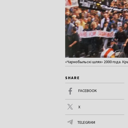
«Чарнобыльскі шлях» 2000 года. Кры
SHARE
FACEBOOK
X
TELEGRAM