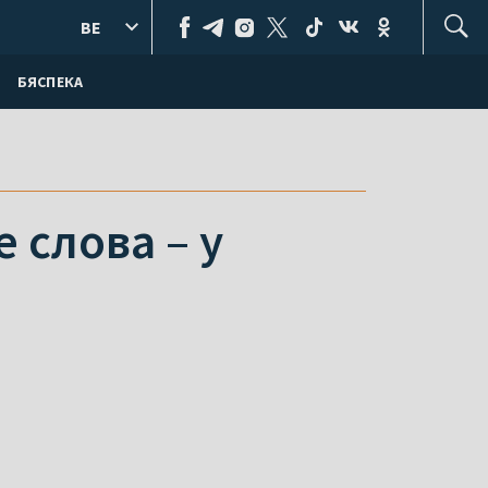
BE
БЯСПЕКА
 слова – у