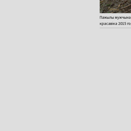
Пажылы мужчына с
красавіка 2015 го