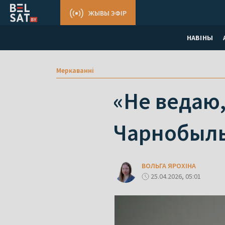
ЖЫВЫ ЭФІР
НАВІНЫ
Меркаваннi
«Не ведаю,
Чарнобыль 
ВОЛЬГА ЯРОХІНА
25.04.2026, 05:01