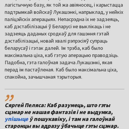
лагістычную базу, як той жа авіяносец, і карыстацца
падтрымкай войскаў Лукашэнкі, напрыклад, у нейкіх
паліцэйскіх аперацыях. Непасрэдна іх не задзеяць,
каб дэстабілізацыі ў Беларусі не выклікаць і не
задзеяць даданых сродкаў для гашэння гэтай
дэстабілізацыі, новай хвалі рэпрэсіяў супраць
беларусаў і гэтак далей. Ім трэба, каб было
максімальна ціха, каб гэтую аперацыю праводзіць.
Падобна, гэта галоўная задача Лукашэнкі, якая
перад ім пастаўленая. Каб было максімальна ціха,
спакойна, зачышчаная тэрыторыя.
,,
Сяргей Пеляса: Каб разумець, што гэты
сцэнар не нашая фантазія і не выдумка,
упішыце
ў пошукавіку, і там на галоўнай
старонцы вы адразу ўбачыце гэты сцэнар.