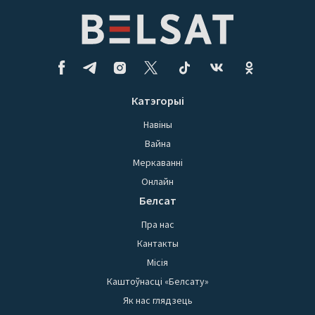
Катэгорыі
Навіны
Вайна
Меркаванні
Онлайн
Белсат
Пра нас
Кантакты
Місія
Каштоўнасці «Белсату»
Як нас глядзець