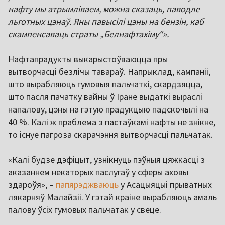
нафту мы атрымліваем, можна сказаць, паводле
льготных цэнаў. Яны павысілі цэны на бензін, каб
скампенсаваць страты „Белнафтахіму“».
Нафтапрадукты выкарыстоўваюцца пры
вытворчасці безлічы тавараў. Напрыклад, кампаніі,
што вырабляюць гумовыя пальчаткі, скардзяцца,
што пасля пачатку вайны ў Іране выдаткі выраслі
напалову, цэны на гэтую прадукцыю падскочылі на
40 %. Калі ж праблема з пастаўкамі нафты не знікне,
то існуе пагроза скарачэння вытворчасці пальчатак.
«Калі будзе дэфіцыт, узнікнуць пэўныя цяжкасці з
аказаннем некаторых паслугаў у сферы аховы
здароўя», –
папярэджваюць
у Асацыяцыі прыватных
лякарняў Малайзіі. У гэтай краіне вырабляюць амаль
палову ўсіх гумовых пальчатак у свеце.