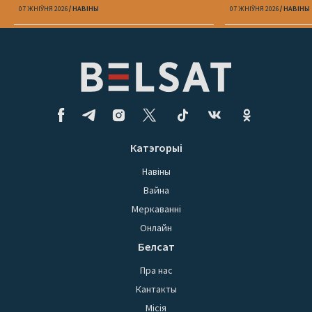
07 ЖНІЎНЯ 2026
НАВІНЫ
07 ЖНІЎНЯ 2026
НАВІНЫ
Катэгорыі
Навіны
Вайна
Меркаванні
Онлайн
Белсат
Пра нас
Кантакты
Місія