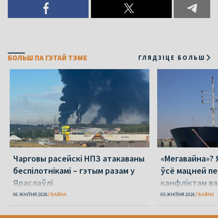
БОЛЬШ ПА ГЭТАЙ ТЭМЕ
ГЛЯДЗІЦЕ БОЛЬШ
Чарговы расейскі НПЗ атакаваны
«Мегавайна»? 
беспілотнікамі – гэтым разам у
ўсё мацней п
Яраслаўлі
канфліктам ва
06 ЖНІЎНЯ 2026
ВАЙНА
05 ЖНІЎНЯ 2026
ВАЙНА