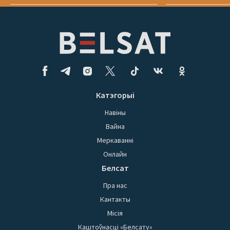
Катэгорыі
Навіны
Вайна
Меркаванні
Онлайн
Белсат
Пра нас
Кантакты
Місія
Каштоўнасці «Белсату»