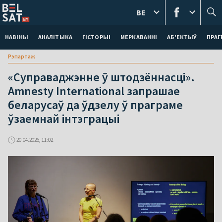
BE
НАВІНЫ
АНАЛІТЫКА
ГІСТОРЫІ
МЕРКАВАННI
АБ'ЕКТЫЎ
ПРАГ
Рэпартаж
«Суправаджэнне ў штодзённасці».
Amnesty International запрашае
беларусаў да ўдзелу ў праграме
ўзаемнай інтэграцыі
20.04.2026, 11:02