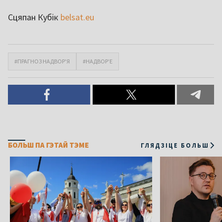
Сцяпан Кубік
belsat.eu
#ПРАГНОЗ НАДВОР'Я
#НАДВОР’Е
БОЛЬШ ПА ГЭТАЙ ТЭМЕ
ГЛЯДЗІЦЕ БОЛЬШ