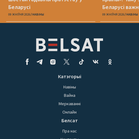
Беларусі
Беларусі важн
міжнародным 
09 ЖНІЎНЯ 2026
НАВІНЫ
09 ЖНІЎНЯ 2026
НАВІНЫ
Катэгорыі
Навіны
Вайна
Меркаванні
Онлайн
Белсат
Пра нас