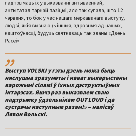
падтрымаць іх у выказванні антываеннай,
антытаталітарнай пазіцыі, але так супала, што 12
чэрвеня, то бок у час нашага меркаванага выступу,
людзі, якія вызнаюць іншыя, адрозныя ад нашых,
каштоўнасці, будуць святкаваць так званы «Дзень
Расеі».
,,
Выступ VOLSKI у гэты дзень можа быць
няслушна зразуметы і нават выкарыстаны
варожымі сіламі ў іхных дэструктыўных
інтарэсах. Яшчэ раз выказваем сваю
падтрымку ўдзельнікам OUT LOUD і да
сустрэчы наступным разам!» – напісаў
Лявон Вольскі.