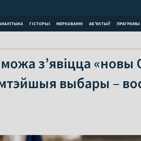
АНАЛІТЫКА
ГІСТОРЫІ
МЕРКАВАННI
АБ'ЕКТЫЎ
ПРАГРАМЫ
 можа з’явіцца «новы
амтэйшыя выбары – во