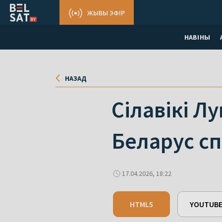
ЖЫВЫ ЭФІР
НАВІНЫ
НАЗАД
Сілавікі Л
Беларус сп
17.04.2026, 18:22
HTML5
YOUTUB