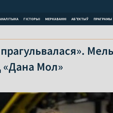
АНАЛІТЫКА
ГІСТОРЫІ
МЕРКАВАННI
АБ'ЕКТЫЎ
ПРАГРАМЫ
прагульвалася». Мель
Ц «Дана Мол»