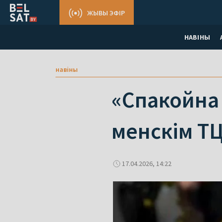
ЖЫВЫ ЭФІР
НАВІНЫ
навіны
«Спакойна 
менскім Т
17.04.2026, 14:22