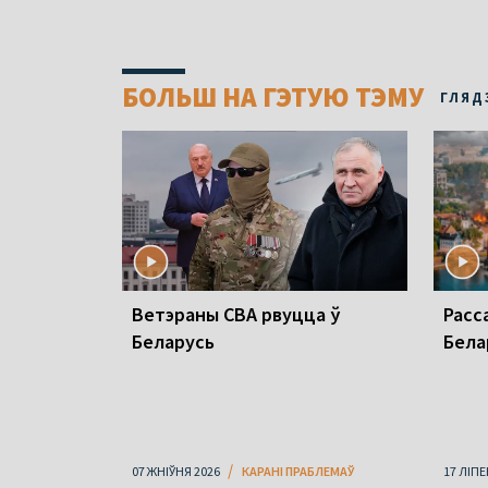
БОЛЬШ НА ГЭТУЮ ТЭМУ
ГЛЯД
Ветэраны СВА рвуцца ў
Расс
Беларусь
Бела
07 ЖНІЎНЯ 2026
КАРАНІ ПРАБЛЕМАЎ
17 ЛІПЕ