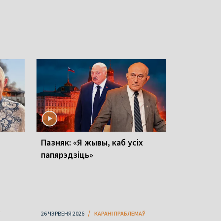
Пазняк: «Я жывы, каб усіх
папярэдзіць»
26 ЧЭРВЕНЯ 2026
КАРАНІ ПРАБЛЕМАЎ