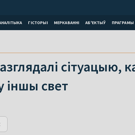
АНАЛІТЫКА
ГІСТОРЫІ
МЕРКАВАННI
АБ'ЕКТЫЎ
ПРАГРАМЫ
азглядалі сітуацыю, 
у іншы свет
E