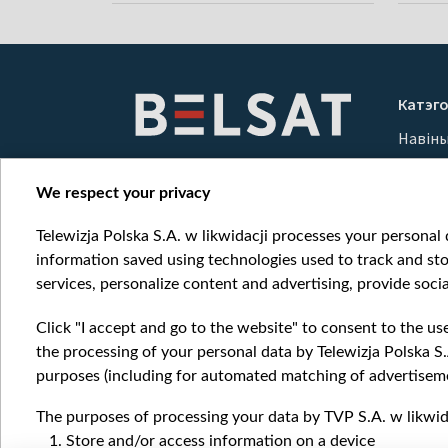
Катэго
Навін
Вайна
Мерка
We respect your privacy
Онлай
Telewizja Polska S.A. w likwidacji processes your personal d
information saved using technologies used to track and sto
services, personalize content and advertising, provide socia
Click "I accept and go to the website" to consent to the us
the processing of your personal data by Telewizja Polska S.
purposes (including for automated matching of advertiseme
The purposes of processing your data by TVP S.A. w likwida
Store and/or access information on a device