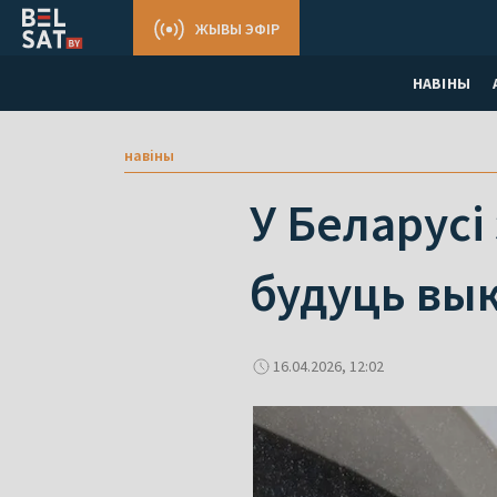
ЖЫВЫ ЭФІР
НАВІНЫ
навіны
У Беларусі
будуць вык
16.04.2026, 12:02