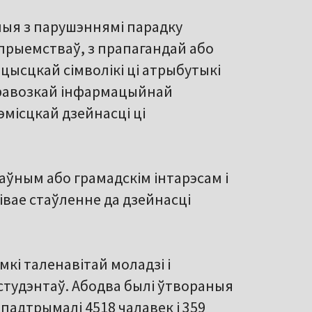
ныя з парушэннямі парадку
прыемстваў, з прапагандай або
ысцкай сімволікі ці атрыбутыкі
еравозкай інфармацыйнай
эмісцкай дзейнасці ці
аўным або грамадскім інтарэсам і
вае стаўленне да дзейнасці
кі таленавітай моладзі і
студэнтаў. Абодва былі ўтвораныя
а падтрымалі 4518 чалавек і 359