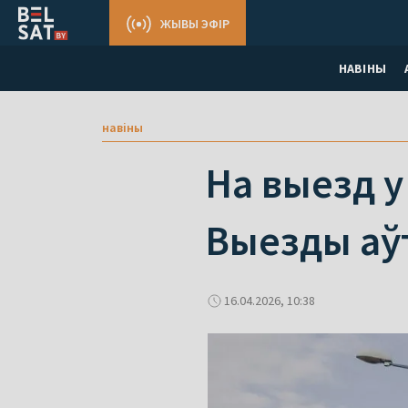
ЖЫВЫ ЭФІР
НАВІНЫ
навіны
На выезд у 
Выезды аў
16.04.2026, 10:38