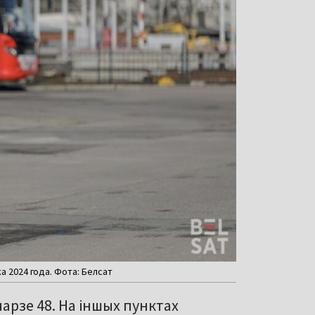
а 2024 года. Фота: Белсат
 чарзе 48. На іншых пунктах