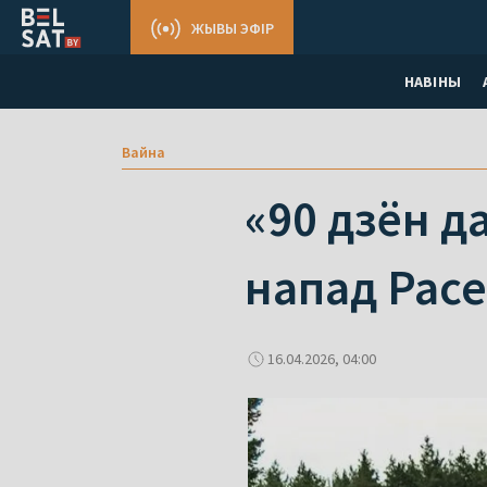
ЖЫВЫ ЭФІР
НАВІНЫ
Вайна
«90 дзён д
напад Расе
16.04.2026, 04:00