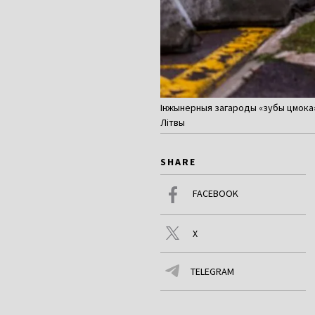
Інжынерныя загароды «зубы цмока»
Літвы
SHARE
FACEBOOK
X
TELEGRAM