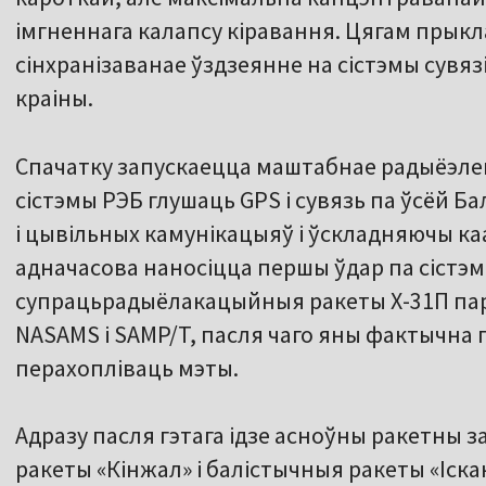
імгненнага калапсу кіравання. Цягам прык
сінхранізаванае ўздзеянне на сістэмы сувязі
краіны.
Спачатку запускаецца маштабнае радыёэле
сістэмы РЭБ глушаць GPS і сувязь па ўсёй 
і цывільных камунікацыяў і ўскладняючы 
адначасова наносіцца першы ўдар па сістэм
супрацьрадыёлакацыйныя ракеты Х-31П па
NASAMS і SAMP/T, пасля чаго яны фактычна
перахопліваць мэты.
Адразу пасля гэтага ідзе асноўны ракетны з
ракеты «Кінжал» і балістычныя ракеты «Іска