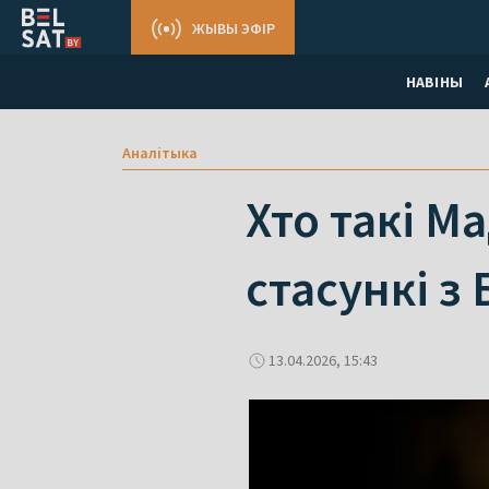
ЖЫВЫ ЭФІР
НАВІНЫ
Аналітыка
Хто такі М
стасункі з
13.04.2026, 15:43