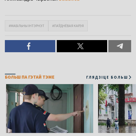
#МАБІЛЬНЫ ІНТЭРНЭТ
#ПАЎДНЁВАЯ КАРЭЯ
БОЛЬШ ПА ГЭТАЙ ТЭМЕ
ГЛЯДЗІЦЕ БОЛЬШ