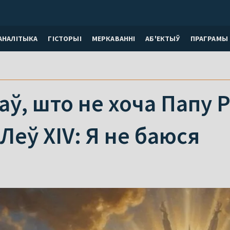
АНАЛІТЫКА
ГІСТОРЫІ
МЕРКАВАННI
АБ'ЕКТЫЎ
ПРАГРАМЫ
аў, што не хоча Папу Р
Леў XIV: Я не баюся