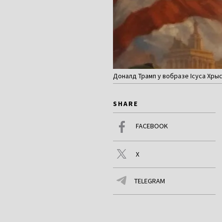
Доналд Трамп у вобразе Ісуса Хрыста
SHARE
FACEBOOK
X
TELEGRAM