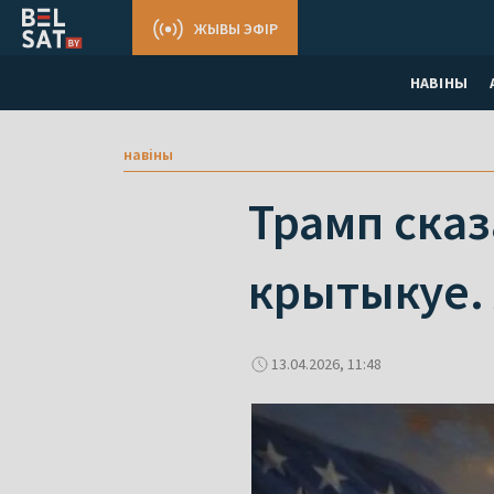
ЖЫВЫ ЭФІР
НАВІНЫ
навіны
Трамп сказ
крытыкуе. 
13.04.2026, 11:48