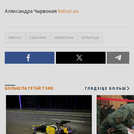
Аляксандра Чырвоная
belsat.eu
#МЕНСК
#ЗААПАРКІ
#ЖЫВЁЛІНЫ
#ПРЫРОДА
БОЛЬШ ПА ГЭТАЙ ТЭМЕ
ГЛЯДЗІЦЕ БОЛЬШ