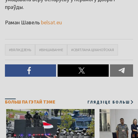
праўды.
Раман Шавель
belsat.eu
#ВЯЛІКДЗЕНЬ
#ВІНШАВАННЕ
#СВЯТЛАНА ЦІХАНОЎСКАЯ
БОЛЬШ ПА ГЭТАЙ ТЭМЕ
ГЛЯДЗІЦЕ БОЛЬШ