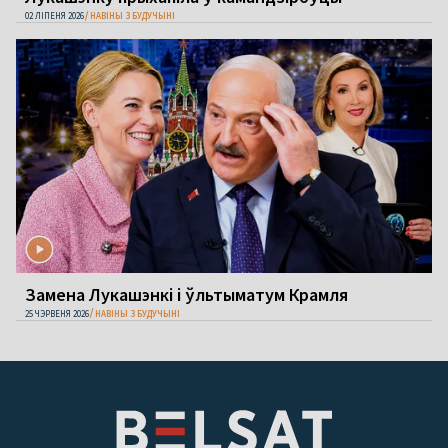
02 ЛІПЕНЯ 2026
НАВІНЫ З БУДУЧЫНІ
Замена Лукашэнкі і ўльтыматум Крамля
25 ЧЭРВЕНЯ 2026
НАВІНЫ З БУДУЧЫНІ