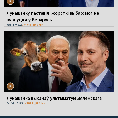
Лукашэнку паставілі жорсткі выбар: мог не
вярнуцца ў Беларусь
02 ЛІПЕНЯ 2026
«ЧАЛЫ. ДАРЭЧЫ»
Лукашэнка выканаў ультыматум Зяленскага
25 ЧЭРВЕНЯ 2026
«ЧАЛЫ. ДАРЭЧЫ»