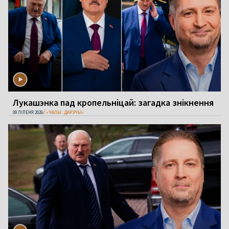
Лукашэнка пад кропельніцай: загадка знікнення
09 ЛІПЕНЯ 2026
«ЧАЛЫ. ДАРЭЧЫ»