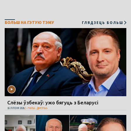
БОЛЬШ НА ГЭТУЮ ТЭМУ
ГЛЯДЗЕЦЬ БОЛЬШ
Слёзы ўзбекаў: ужо бягуць з Беларусі
16 ЛІПЕНЯ 2026
«ЧАЛЫ. ДАРЭЧЫ»