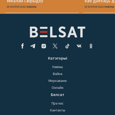
Мікалай Свірыдаў
каб даехаць д
09 ЖНІЎНЯ 2026
НАВІНЫ
09 ЖНІЎНЯ 2026
НАВІНЫ
Катэгорыі
Навіны
Вайна
Меркаванні
Онлайн
Белсат
Пра нас
Кантакты