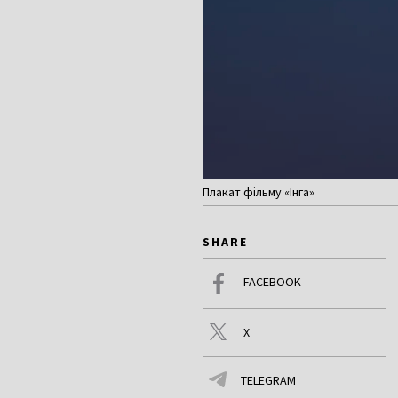
Плакат фільму «Інга»
SHARE
FACEBOOK
X
TELEGRAM